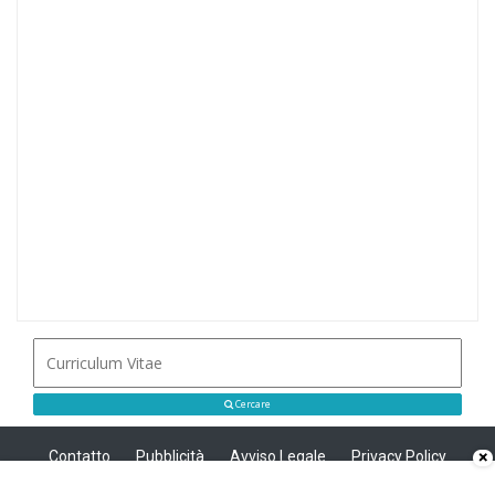
Cercare
Contatto
Pubblicità
Avviso Legale
Privacy Policy
×
Politica sui cookie
Privacy