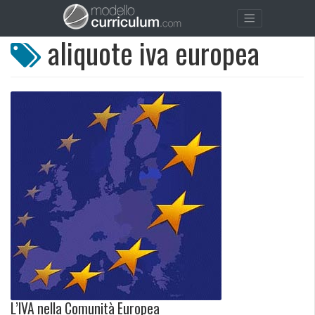
aliquote iva europea
L’IVA nella Comunità Europea