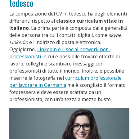
tedesco
La composizione del CV in tedesco ha degli elementi
differenti rispetto al
classico curriculum vitae in
italiano
. La prima parte è composta dalle generalità
delle persona tra cui i contatti digitali, come
skype
,
Linkedin
e l'indirizzo di posta elettronica.
Oggigiorno,
Linkedin è il social network per i
professionisti
in cui è possibile trovare offerte di
lavoro, colleghi e scambiare messaggi con
professionisti di tutto il mondo. Inoltre, è possibile
inserire la fotografia nel
curriculum professionale
per lavorare in Germania
ma è scongliato il formato
fototessera e deve essere scattata da un
professionista, con un'altezza a mezzo busto.