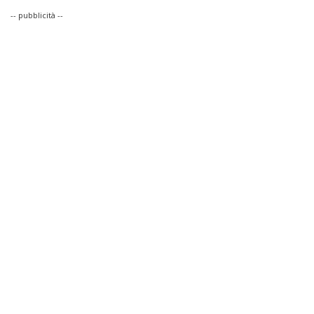
-- pubblicità --