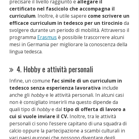
precisare il livello raggiunto e
allegare il
certificato nel fascicolo che accompagna il
curriculum
. Inoltre, è utile sapere
c
ome scrivere un
efficace curriculum in tedesco per un tirocinio
da
svolgere durante un periodo di mobilità. Attraverso il
programma
Erasmus
è possibile trascorrere alcuni
mesi in Germania per migliorare la conoscenza della
lingua tedesca.
4. Hobby e attività personali
Infine, un comune
fac simile di un curriculum in
tedesco senza esperienza lavorativa
include
anche gli
hobby
e le attività personali. In alcuni casi
non è consigliato inserirli ma questo dipende da
quali tipo di
hobby
e dal
tipo di offerta di lavoro a
cui si vuole inviare il CV.
Inoltre, tra le attività
personali ci sono l'essere capitano di una squadra di
calcio oppure la partecipazione a scambi culturali in
vari paesi europei che possono diventare degli