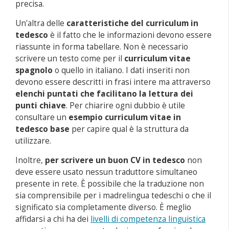
precisa.
Un'altra delle
caratteristiche del curriculum in
tedesco
è il fatto che le informazioni devono essere
riassunte in forma tabellare. Non è necessario
scrivere un testo come per il
curriculum vitae
spagnolo
o quello in italiano. I dati inseriti non
devono essere descritti in frasi intere ma attraverso
elenchi puntati che facilitano la lettura dei
punti chiave
. Per chiarire ogni dubbio è utile
consultare un
e
sempio curriculum vitae in
tedesco base
per capire qual è la struttura da
utilizzare.
Inoltre,
per scrivere un buon CV in tedesco
non
deve essere usato nessun traduttore simultaneo
presente in rete. È possibile che la traduzione non
sia comprensibile per i madrelingua tedeschi o che il
significato sia completamente diverso. È meglio
affidarsi a chi ha dei
livelli di competenza linguistica