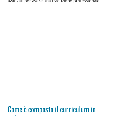
avanzati per avere una traduzione professionale.
Come è composto il curriculum in