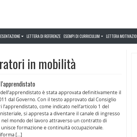
RESENTAZIONE
LETTERA DI REFERENZE
ESEMPI DI CURRICULUM
LETTERA MOTIVAZIO
atori in mobilità
l’apprendistato
 dell’apprendistato è stata approvata definitivamente il
2011 dal Governo. Con il testo approvato dal Consiglio
i l’apprendistato, come indicato nell’articolo 1 del
isteriale, si appresta a diventare il canale di ingresso
i nel mondo del lavoro attraverso un contratto di
e unisce formazione e continuità occupazionale.
riforma […]