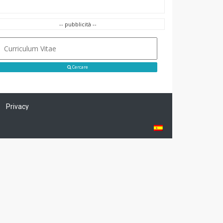
-- pubblicità --
Cercare
Privacy