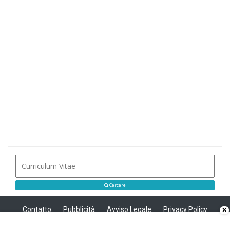
Cercare
Contatto
Pubblicità
Avviso Legale
Privacy Policy
×
Politica sui cookie
Privacy