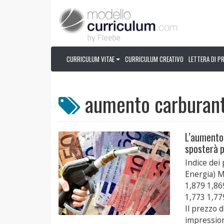
CURRICULUM VITAE
CURRICULUM CREATIVO
LETTERA DI P
aumento carburant
L’aumento d
sposterà p
Indice dei
Energia) 
1,879 1,86
1,773 1,77
Il prezzo d
impression