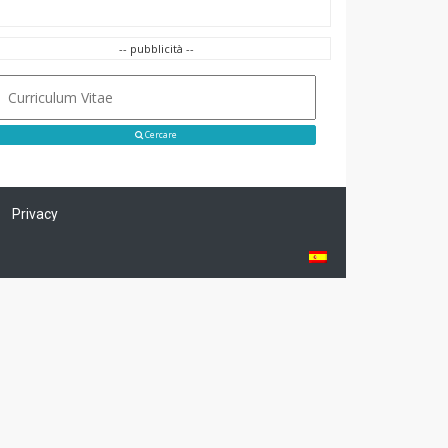
-- pubblicità --
Cercare
Privacy