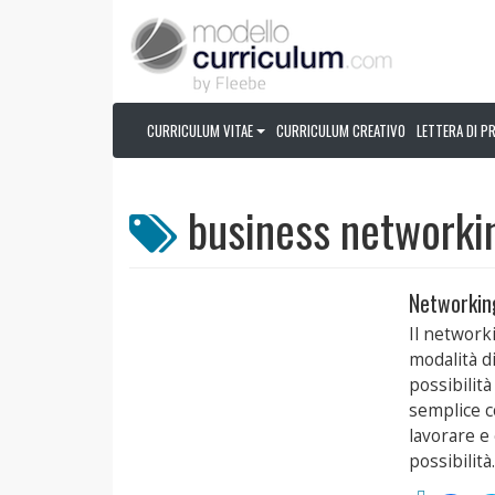
CURRICULUM VITAE
CURRICULUM CREATIVO
LETTERA DI P
business networki
Networkin
Il network
modalità di
possibilità
semplice co
lavorare e 
possibilità.