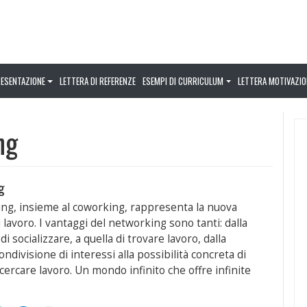
RESENTAZIONE
LETTERA DI REFERENZE
ESEMPI DI CURRICULUM
LETTERA MOTIVAZIO
ng
g
ing, insieme al coworking, rappresenta la nuova
 lavoro. I vantaggi del networking sono tanti: dalla
 di socializzare, a quella di trovare lavoro, dalla
ndivisione di interessi alla possibilità concreta di
cercare lavoro. Un mondo infinito che offre infinite