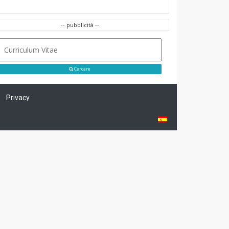
-- pubblicità --
Cercare
Privacy