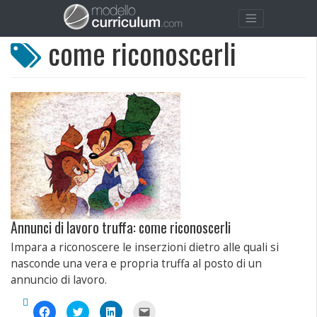
come riconoscerli
Annunci di lavoro truffa: come riconoscerli
Impara a riconoscere le inserzioni dietro alle quali si
nasconde una vera e propria truffa al posto di un
annuncio di lavoro.
Fai
Fai
Fai
Fai