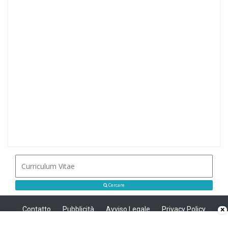
Cercare
Contatto
Pubblicità
Avviso Legale
Privacy Policy
×
Politica sui cookie
Privacy