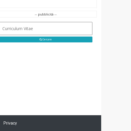
-- pubblicità --
Cercare
Privacy