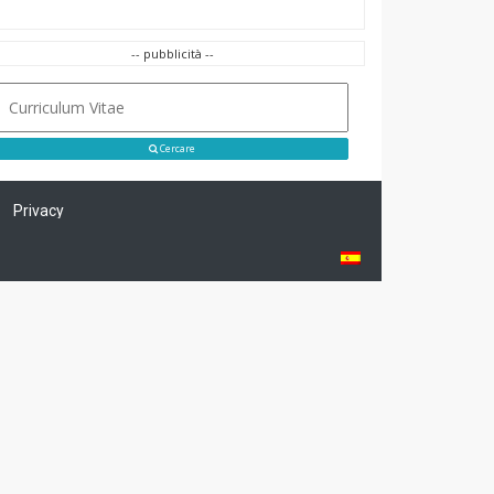
-- pubblicità --
Cercare
Privacy