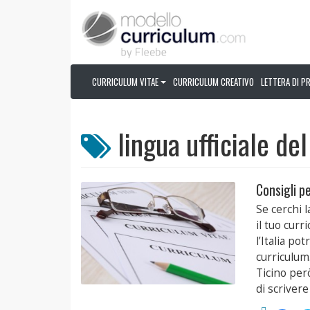
CURRICULUM VITAE
CURRICULUM CREATIVO
LETTERA DI P
lingua ufficiale de
Consigli pe
Se cerchi l
il tuo curr
l’Italia po
curriculum.
Ticino per
di scrivere