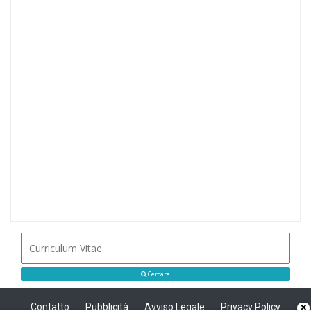
Cercare
Contatto
Pubblicità
Avviso Legale
Privacy Policy
×