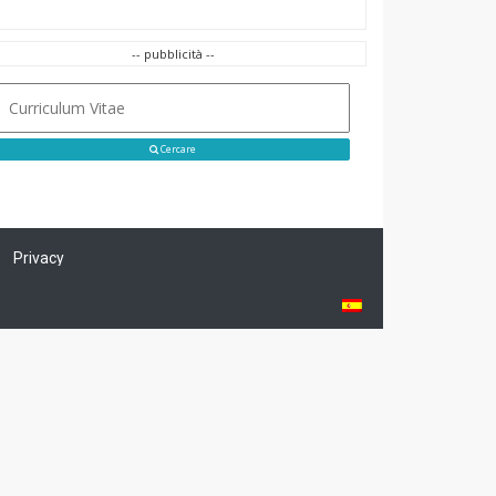
-- pubblicità --
Cercare
Privacy