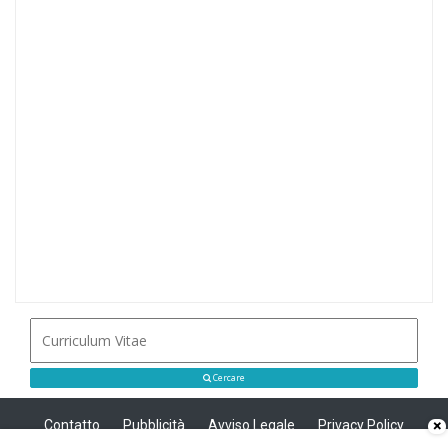
Cercare
Contatto
Pubblicità
Avviso Legale
Privacy Policy
×
Politica sui cookie
Privacy