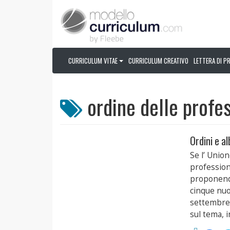
CURRICULUM VITAE
CURRICULUM CREATIVO
LETTERA DI P
ordine delle profess
Ordini e al
Se l’ Union
professioni
proponendo
cinque nuov
settembre,
sul tema, i