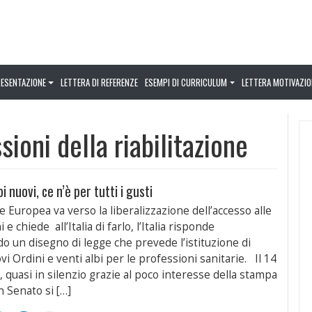
RESENTAZIONE
LETTERA DI REFERENZE
ESEMPI DI CURRICULUM
LETTERA MOTIVAZIO
ioni della riabilitazione
bi nuovi, ce n’è per tutti i gusti
e Europea va verso la liberalizzazione dell’accesso alle
 e chiede all’Italia di farlo, l’Italia risponde
 un disegno di legge che prevede l’istituzione di
i Ordini e venti albi per le professioni sanitarie. Il 14
 quasi in silenzio grazie al poco interesse della stampa
n Senato si […]