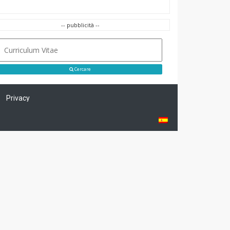
-- pubblicità --
Cercare
Privacy