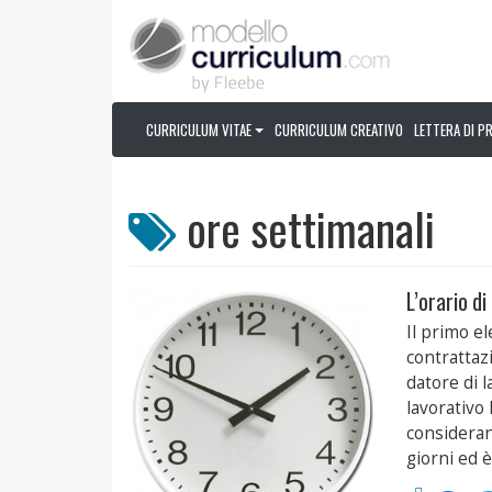
CURRICULUM VITAE
CURRICULUM CREATIVO
LETTERA DI P
ore settimanali
L’orario di
Il primo e
contrattaz
datore di l
lavorativo
consideran
giorni ed è