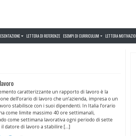
RESENTAZIONE
LETTERA DI REFERENZE
ESEMPI DI CURRICULUM
LETTERA MOTIVAZIO
 lavoro
lemento caratterizzante un rapporto di lavoro è la
ione dell’orario di lavoro che un’azienda, impresa o un
avoro stabilisce con i suoi dipendenti. In Italia l’orario
 ha come limite massimo 40 ore settimanali,
do come settimana lavorativa ogni periodo di sette
 il datore di lavoro a stabilire […]