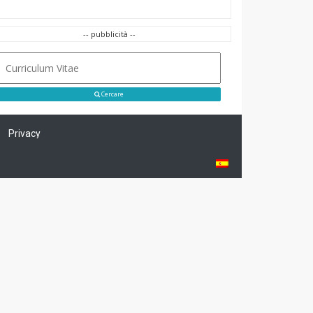
-- pubblicità --
Cercare
Privacy