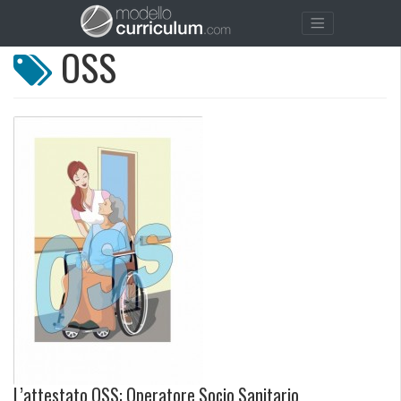
OSS
L’attestato OSS: Operatore Socio Sanitario