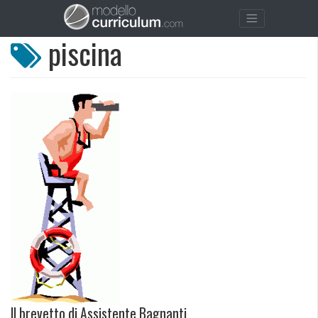
piscina
Il brevetto di Assistente Bagnanti