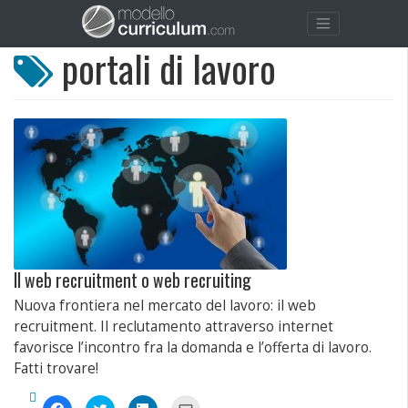
portali di lavoro
Il web recruitment o web recruiting
Nuova frontiera nel mercato del lavoro: il web
recruitment. Il reclutamento attraverso internet
favorisce l’incontro fra la domanda e l’offerta di lavoro.
Fatti trovare!
Fai
Fai
Fai
Fai