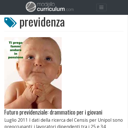
previdenza
Futuro previdenziale: drammatico per i giovani
Luglio 2011 I dati della ricerca del Censis per Unipol sono
preoccupanti: i lavoratori dipendenti tra i 25 e 34