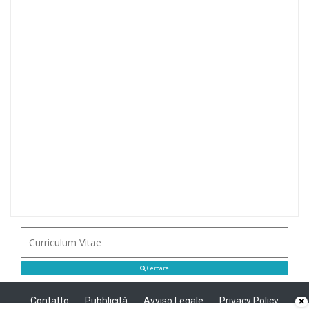
Cercare
Contatto
Pubblicità
Avviso Legale
Privacy Policy
×