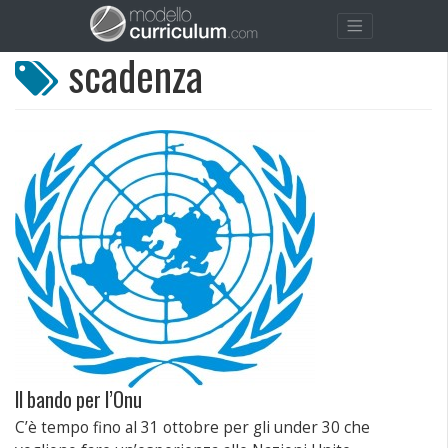
scadenza
Il bando per l’Onu
C’è tempo fino al 31 ottobre per gli under 30 che