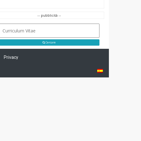
-- pubblicità --
Cercare
Privacy