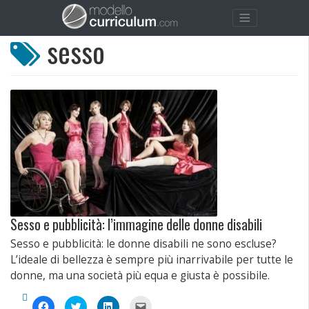
sesso
Sesso e pubblicità: l’immagine delle donne disabili
Sesso e pubblicità: le donne disabili ne sono escluse?
L’ideale di bellezza è sempre più inarrivabile per tutte le
donne, ma una società più equa e giusta è possibile.
Fai
Fai
Fai
Fai