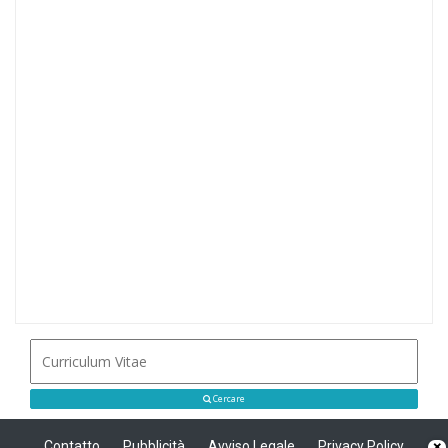
Cercare
Contatto
Pubblicità
Avviso Legale
Privacy Policy
×