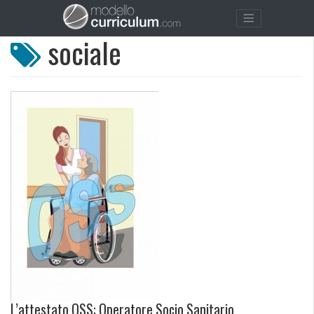
sociale
L’attestato OSS: Operatore Socio Sanitario