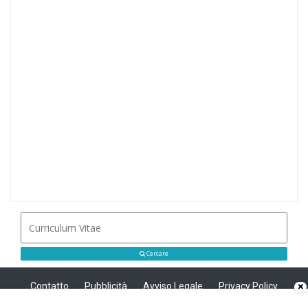
Cercare
Contatto
Pubblicità
Avviso Legale
Privacy Policy
×
Politica sui cookie
Privacy