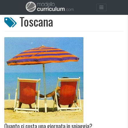
Toscana
Quanto ci costa una giornata in spiaggia?