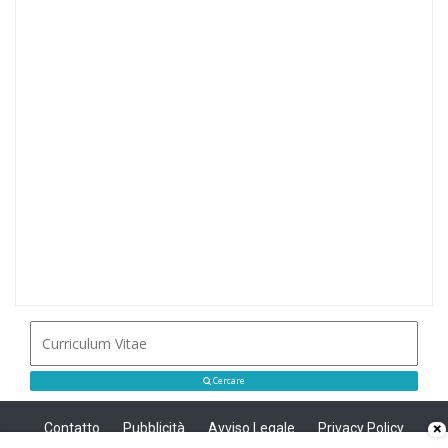
Cercare
Contatto
Pubblicità
Avviso Legale
Privacy Policy
×
Politica sui cookie
Privacy