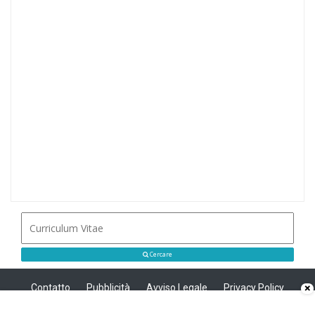
Cercare
Contatto
Pubblicità
Avviso Legale
Privacy Policy
×
Politica sui cookie
Privacy