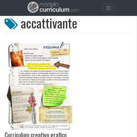
accattivante
Curriculum creativo grafico