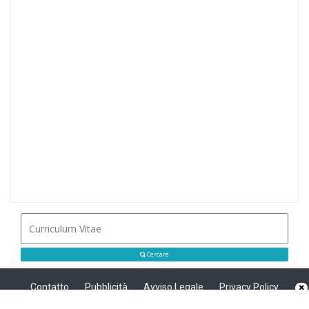
Cercare
Contatto
Pubblicità
Avviso Legale
Privacy Policy
×
Politica sui cookie
Privacy