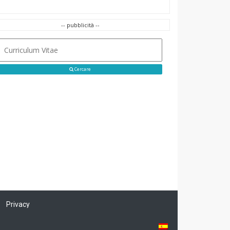
-- pubblicità --
Cercare
Privacy