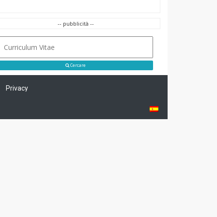
-- pubblicità --
Cercare
Privacy