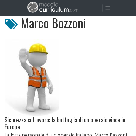
Marco Bozzoni
Sicurezza sul lavoro: la battaglia di un operaio vince in
Europa
La lotta personale di un operaio italiano, Marco Bazzoni,