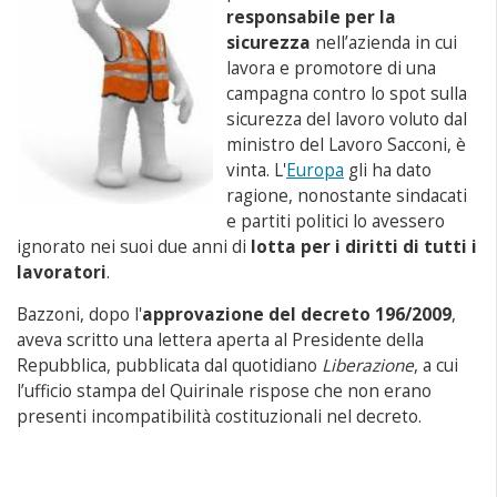
responsabile per la
sicurezza
nell’azienda in cui
lavora e promotore di una
campagna contro lo spot sulla
sicurezza del lavoro voluto dal
ministro del Lavoro Sacconi, è
vinta. L'
Europa
gli ha dato
ragione, nonostante sindacati
e partiti politici lo avessero
ignorato nei suoi due anni di
lotta per i diritti di tutti i
lavoratori
.
Bazzoni, dopo l'
approvazione del decreto 196/2009
,
aveva scritto una lettera aperta al Presidente della
Repubblica, pubblicata dal quotidiano
Liberazione
, a cui
l’ufficio stampa del Quirinale rispose che non erano
presenti incompatibilità costituzionali nel decreto.