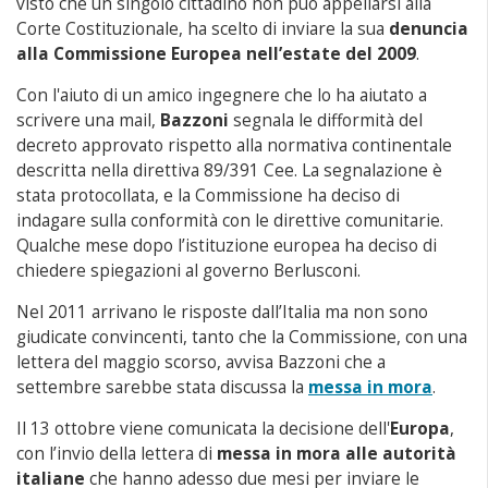
visto che un singolo cittadino non può appellarsi alla
Corte Costituzionale, ha scelto di inviare la sua
denuncia
alla Commissione Europea nell’estate del 2009
.
Con l'aiuto di un amico ingegnere che lo ha aiutato a
scrivere una mail,
Bazzoni
segnala le difformità del
decreto approvato rispetto alla normativa continentale
descritta nella direttiva 89/391 Cee. La segnalazione è
stata protocollata, e la Commissione ha deciso di
indagare sulla conformità con le direttive comunitarie.
Qualche mese dopo l’istituzione europea ha deciso di
chiedere spiegazioni al governo Berlusconi.
Nel 2011 arrivano le risposte dall’Italia ma non sono
giudicate convincenti, tanto che la Commissione, con una
lettera del maggio scorso, avvisa Bazzoni che a
settembre sarebbe stata discussa la
messa in mora
.
Il 13 ottobre viene comunicata la decisione dell'
Europa
,
con l’invio della lettera di
messa in mora alle autorità
italiane
che hanno adesso due mesi per inviare le