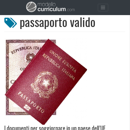
passaporto valido
I documenti per soggiornare in un paese dell’UE