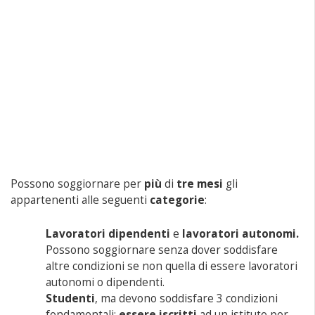
Possono soggiornare per
più
di
tre mesi
gli
appartenenti alle seguenti
categorie
:
Lavoratori dipendenti
e
lavoratori autonomi.
Possono soggiornare senza dover soddisfare
altre condizioni se non quella di essere lavoratori
autonomi o dipendenti.
Studenti
, ma devono soddisfare 3 condizioni
fondamentali:
essere iscritti
ad un istituto per