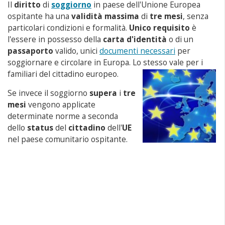
Il
diritto
di
soggiorno
in paese dell'Unione Europea
ospitante ha una
validità massima
di
tre mesi
, senza
particolari condizioni e formalità.
Unico requisito
è
l'essere in possesso della
carta d'identità
o di un
passaporto
valido, unici
documenti necessari
per
soggiornare e circolare in Europa. Lo stesso vale per i
familiari del cittadino europeo.
Se invece il soggiorno
supera
i
tre
mesi
vengono applicate
determinate norme a seconda
dello
status
del
cittadino
dell'
UE
nel paese comunitario ospitante.