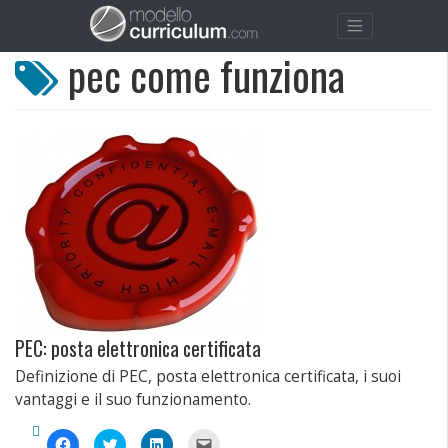
pec come funziona
PEC: posta elettronica certificata
Definizione di PEC, posta elettronica certificata, i suoi
vantaggi e il suo funzionamento.
Fai
Fai
Fai
Fai