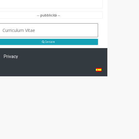
-- pubblicità --
Cercare
Privacy