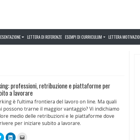
RESENTAZIONE
LETTERA DI REFERENZE
ESEMPI DI CURRICULUM
LETTERA MOTIVAZIO
ing: professioni, retribuzione e piattaforme per
bito a lavorare
rking è l’ultima frontiera del lavoro on line. Ma quali
i possono trarne il maggior vantaggio? Vi indichiamo
alore medio delle retribuzioni e le piattaforme dove
rivere per iniziare subito a lavorare.
Fai
Fai
Fai