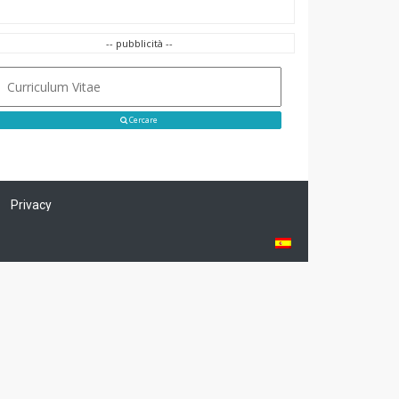
-- pubblicità --
Cercare
Privacy