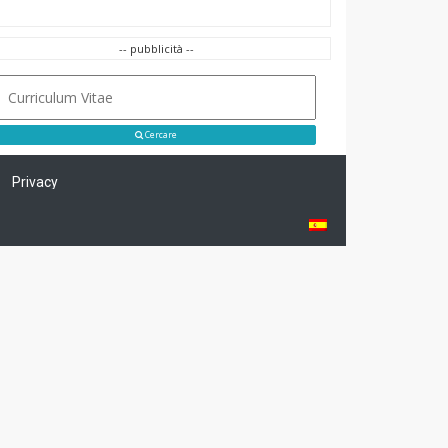
-- pubblicità --
Cercare
Privacy