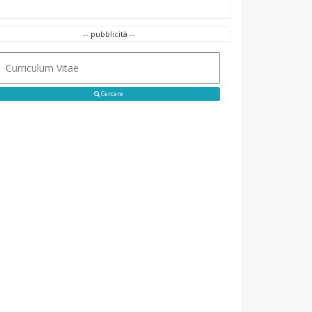
-- pubblicità --
Cercare