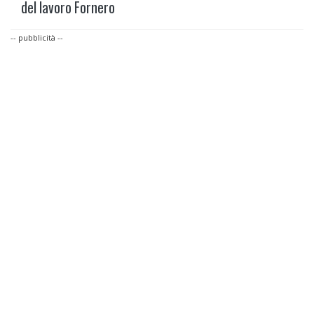
del lavoro Fornero
-- pubblicità --