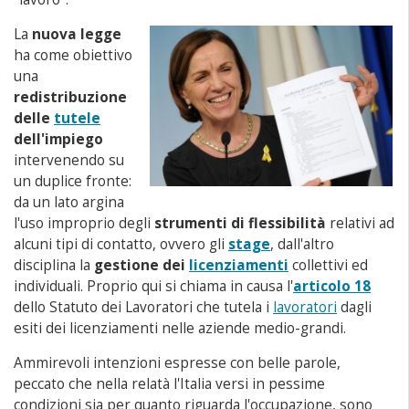
La
nuova legge
ha come obiettivo
una
redistribuzione
delle
tutele
dell'impiego
intervenendo su
un duplice fronte:
da un lato argina
l'uso improprio degli
strumenti di flessibilità
relativi ad
alcuni tipi di contatto, ovvero gli
stage
, dall'altro
disciplina la
gestione dei
licenziamenti
collettivi ed
individuali. Proprio qui si chiama in causa l'
articolo 18
dello Statuto dei Lavoratori che tutela i
lavoratori
dagli
esiti dei licenziamenti nelle aziende medio-grandi.
Ammirevoli intenzioni espresse con belle parole,
peccato che nella relatà l'Italia versi in pessime
condizioni sia per quanto riguarda l'occupazione, sono