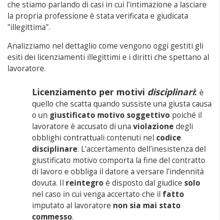
che stiamo parlando di casi in cui l'intimazione a lasciare
la propria professione è stata verificata e giudicata
"illegittima".
Analizziamo nel dettaglio come vengono oggi gestiti gli
esiti dei licenziamenti illegittimi e i diritti che spettano al
lavoratore.
Licenziamento per motivi
disciplinari
:
è
quello che scatta quando sussiste una giusta causa
o un
giustificato motivo soggettivo
poiché il
lavoratore è accusato di una
violazione
degli
obblighi contrattuali contenuti nel
codice
disciplinare
. L'accertamento dell'inesistenza del
giustificato motivo comporta la fine del contratto
di lavoro e obbliga il datore a versare l'indennità
dovuta. Il
reintegro
è disposto dal giudice
solo
nel caso in cui venga accertato che il
fatto
imputato al lavoratore
non sia mai stato
commesso
.