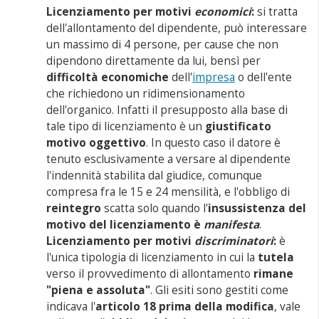
Licenziamento per motivi
economici
:
si tratta
dell'allontamento del dipendente, può interessare
un massimo di 4 persone, per cause che non
dipendono direttamente da lui, bensì per
difficoltà economiche
dell'
impresa
o dell'ente
che richiedono un ridimensionamento
dell'organico. Infatti il presupposto alla base di
tale tipo di licenziamento è un
giustificato
motivo oggettivo
. In questo caso il datore è
tenuto esclusivamente a versare al dipendente
l'indennità stabilita dal giudice, comunque
compresa fra le 15 e 24 mensilità, e l'obbligo di
reintegro
scatta solo quando l'
insussistenza del
motivo del licenziamento è
manifesta
.
Licenziamento per motivi
discriminatori
:
è
l'unica tipologia di licenziamento in cui la
tutela
verso il provvedimento di allontamento
rimane
"piena e assoluta"
. Gli esiti sono gestiti come
indicava l'
articolo 18 prima della modifica
, vale