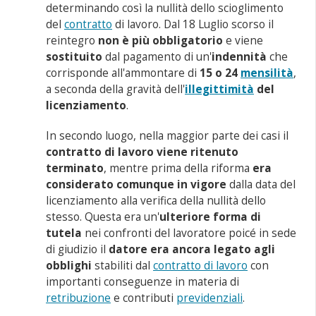
determinando così la nullità dello scioglimento
del
contratto
di lavoro. Dal 18 Luglio scorso il
reintegro
non è più obbligatorio
e viene
sostituito
dal pagamento di un'
indennità
che
corrisponde all'ammontare di
15 o 24
mensilità
,
a seconda della gravità dell'
illegittimità
del
licenziamento
.
In secondo luogo, nella maggior parte dei casi il
contratto di lavoro viene ritenuto
terminato
, mentre prima della riforma
era
considerato comunque in vigore
dalla data del
licenziamento alla verifica della nullità dello
stesso. Questa era un'
ulteriore forma di
tutela
nei confronti del lavoratore poicé in sede
di giudizio il
datore era ancora legato agli
obblighi
stabiliti dal
contratto di lavoro
con
importanti conseguenze in materia di
retribuzione
e contributi
previdenziali
.