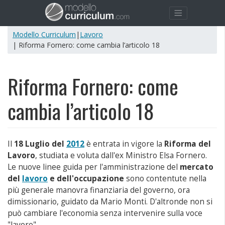
Modello Curriculum
|
Lavoro
| Riforma Fornero: come cambia l’articolo 18
Riforma Fornero: come
cambia l’articolo 18
Il
18 Luglio del
2012
è entrata in vigore la
Riforma del
Lavoro
, studiata e voluta dall'ex Ministro Elsa Fornero.
Le nuove linee guida per l'amministrazione del
mercato
del
lavoro
e dell'occupazione
sono contentute nella
più generale manovra finanziaria del governo, ora
dimissionario, guidato da Mario Monti. D'altronde non si
può cambiare l'economia senza intervenire sulla voce
"lavoro".