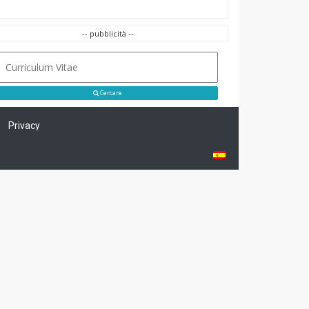
-- pubblicità --
Cercare
Privacy