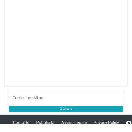
Cercare
Contatto
Pubblicità
Avviso Legale
Privacy Policy
×
Politica sui cookie
Privacy