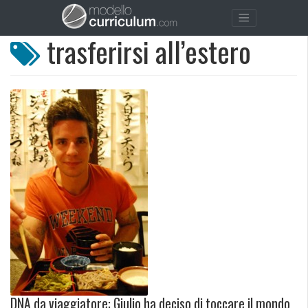
trasferirsi all’estero
DNA da viaggiatore: Giulio ha deciso di toccare il mondo