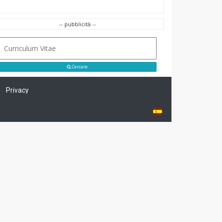
-- pubblicità --
Cercare
Privacy