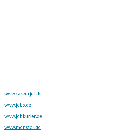
www.careerjet.de
www.jobs.de
www.jobkurier.de
www.monster.de