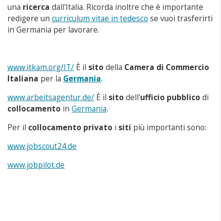
una
ricerca
dall'Italia. Ricorda inoltre che è importante
redigere un
curriculum vitae in tedesco
se vuoi trasferirti
in Germania per lavorare.
www.itkam.org/IT/
È il
sito
della
Camera di Commercio
Italiana
per la
Germania
.
www.arbeitsagentur.de/
È il
sito
dell'
ufficio pubblico
di
collocamento
in
Germania
.
Per il
collocamento privato
i
siti
più importanti sono:
www.jobscout24.de
www.jobpilot.de