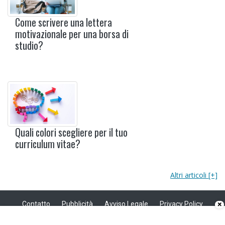
Come scrivere una lettera
motivazionale per una borsa di
studio?
Quali colori scegliere per il tuo
curriculum vitae?
Altri articoli [+]
×
Contatto
Pubblicità
Avviso Legale
Privacy Policy
Politica sui cookie
Privacy