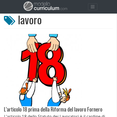
lavoro
L’articolo 18 prima della Riforma del lavoro Fornero
L’articolo 18 dello Statuto dei Lavoratori è il cardine di