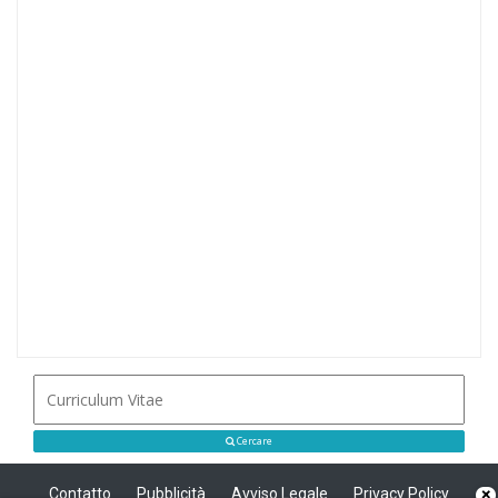
Cercare
Contatto
Pubblicità
Avviso Legale
Privacy Policy
×