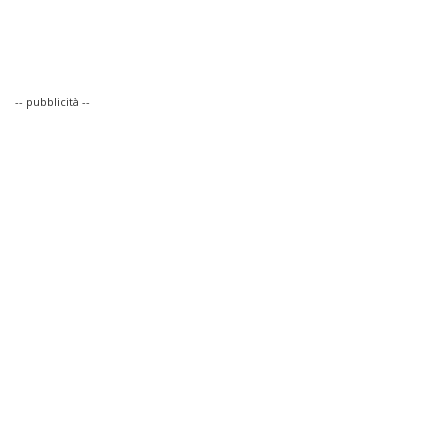
-- pubblicità --