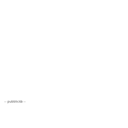
-- pubblicità --