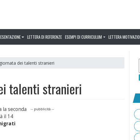
RESENTAZIONE
LETTERA DI REFERENZE
ESEMPI DI CURRICULUM
LETTERA MOTIVAZIO
iornata dei talenti stranieri
i talenti stranieri
 la seconda
-- pubblicità --
à il 14
migrati