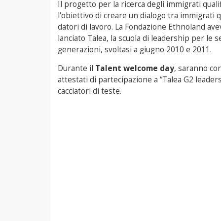
Il progetto per la ricerca degli immigrati qualif
l'obiettivo di creare un dialogo tra immigrati qu
datori di lavoro. La Fondazione Ethnoland ave
lanciato Talea, la scuola di leadership per le 
generazioni, svoltasi a giugno 2010 e 2011.
Durante il
Talent welcome day
, saranno con
attestati di partecipazione a “Talea G2 leade
cacciatori di teste.