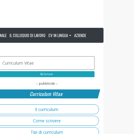
NALE
IL COLLOQUIO DI LAVORO
CV IN LINGUA
AZIENDE
Cercare
-- pubblicità --
Curriculum Vitae
Il curriculum
Come scrivere
Tipi di curriculum