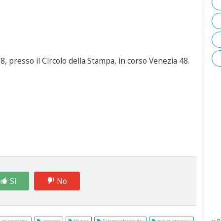
18, presso il Circolo della Stampa, in corso Venezia 48.
Sì
No
-- p